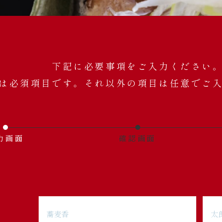
下記に必要事項をご入力ください
は必須項目です。それ以外の項目は任意でご
力画面
確認画面