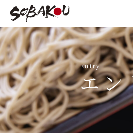
Entry
エン