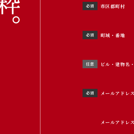
市区郡町村
町域・番地
ビル・建物名
メールアドレ
メールアドレス