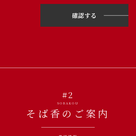
#2
SOBAKOU
そば香のご案内