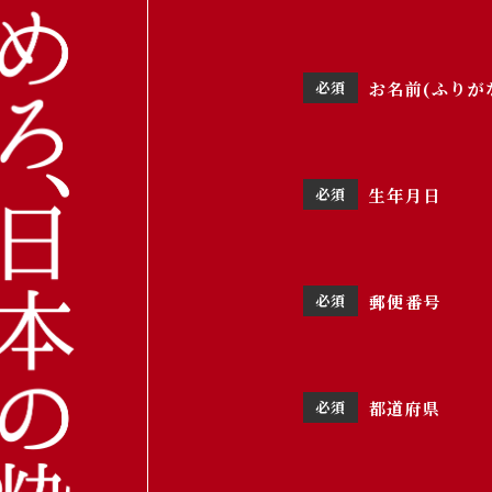
お名前(ふりが
生年月日
郵便番号
都道府県