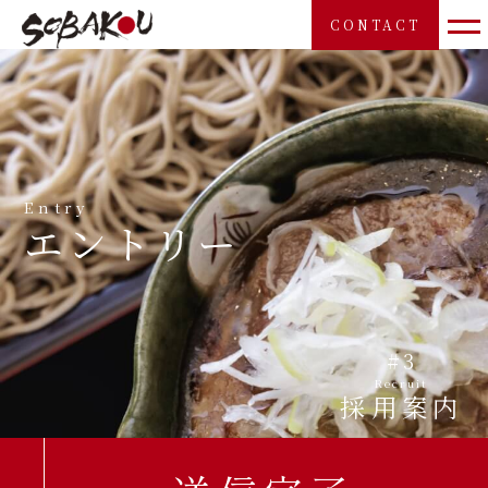
CONTACT
Entry
エントリー
#3
Recruit
採用案内